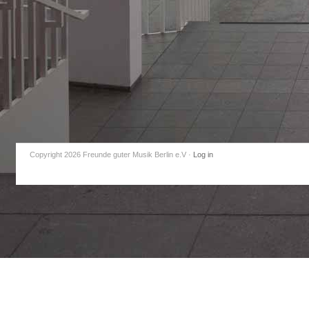
Copyright 2026 Freunde guter Musik Berlin e.V
·
Log in