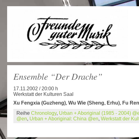
Ensemble “Der Drache”
17.11.2002 / 20:00 h
Werkstatt der Kulturen Saal
Xu Fengxia (Guzheng), Wu Wie (Sheng, Erhu), Fu Re
Reihe
Chronology
,
Urban + Aboriginal (1985 - 2004) @
@en
,
Urban + Aboriginal: China @en
,
Werkstatt der Ku