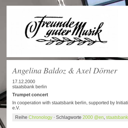
Angelina Baldoz & Axel Dörner
17.12.2000
staatsbank berlin
Trumpet concert
In cooperation with staatsbank berlin, supported by Initia
e.V.
Reihe
Chronology
· Schlagworte
2000 @en
,
staatsbank