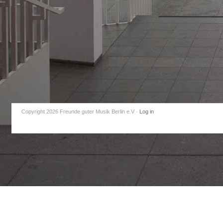
Copyright 2026 Freunde guter Musik Berlin e.V
·
Log in