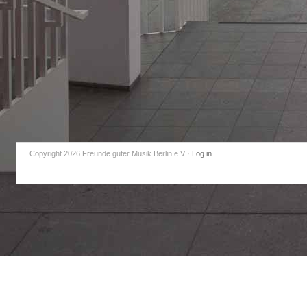
Copyright 2026 Freunde guter Musik Berlin e.V
·
Log in