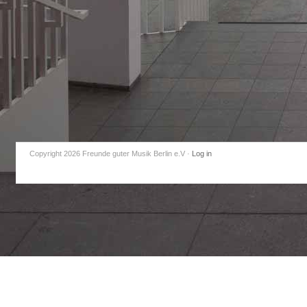
Copyright 2026 Freunde guter Musik Berlin e.V
·
Log in