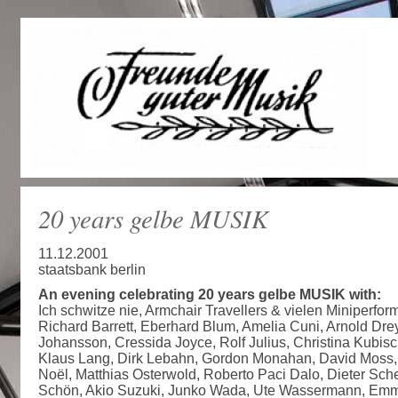
20 years gelbe MUSIK
11.12.2001
staatsbank berlin
An evening celebrating 20 years gelbe MUSIK with:
Ich schwitze nie, Armchair Travellers & vielen Miniperfor
Richard Barrett, Eberhard Blum, Amelia Cuni, Arnold Dre
Johansson, Cressida Joyce, Rolf Julius, Christina Kubis
Klaus Lang, Dirk Lebahn, Gordon Monahan, David Moss,
Noël, Matthias Osterwold, Roberto Paci Dalo, Dieter Sch
Schön, Akio Suzuki, Junko Wada, Ute Wassermann, Emm