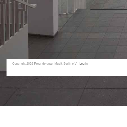
Copyright 2026 Freunde guter Musik Berlin e.V
·
Log in