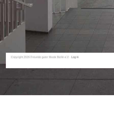
Copyright 2026 Freunde guter Musik Berlin e.V
·
Log in