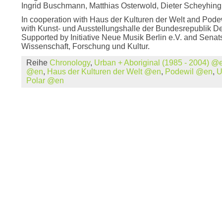
Ingrid Buschmann, Matthias Osterwold, Dieter Scheyhing
In cooperation with Haus der Kulturen der Welt and Podew
with Kunst- und Ausstellungshalle der Bundesrepublik D
Supported by Initiative Neue Musik Berlin e.V. and Senat
Wissenschaft, Forschung und Kultur.
Reihe
Chronology
,
Urban + Aboriginal (1985 - 2004) @
@en
,
Haus der Kulturen der Welt @en
,
Podewil @en
,
U
Polar @en