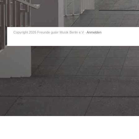
Copyright 2026 Freunde guter Musik Berlin e.V
·
Anmelden