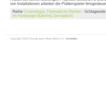
von Installationen arbeiten die Plattenspieler ferngesteuer
Reihe
Chronologie
,
Thematische Reihen
· Schlagwort
im Hamburger Bahnhof
,
SensationS
Copyright 2026 Freunde guter Musik Berlin e.V
·
Anmelden