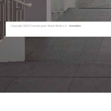
Copyright 2026 Freunde guter Musik Berlin e.V
·
Anmelden