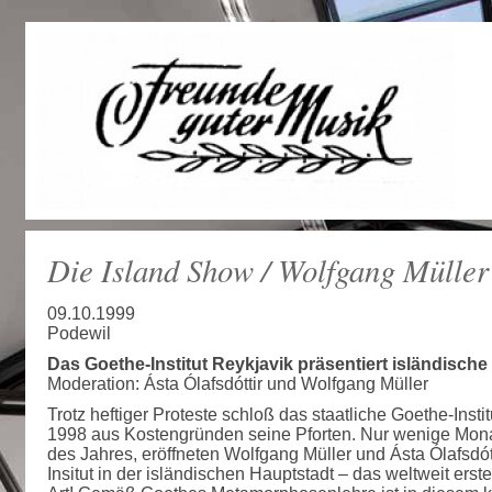
Die Island Show / Wolfgang Müller
09.10.1999
Podewil
Das Goethe-Institut Reykjavik präsentiert isländische
Moderation: Ásta Ólafsdóttir und Wolfgang Müller
Trotz heftiger Proteste schloß das staatliche Goethe-Insti
1998 aus Kostengründen seine Pforten. Nur wenige Mona
des Jahres, eröffneten Wolfgang Müller und Ásta Ólafsdót
Insitut in der isländischen Hauptstadt – das weltweit erste 