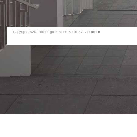
Copyright 2026 Freunde guter Musik Berlin e.V
·
Anmelden