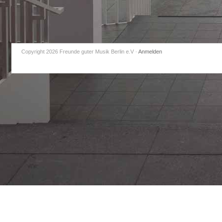
Copyright 2026 Freunde guter Musik Berlin e.V
·
Anmelden