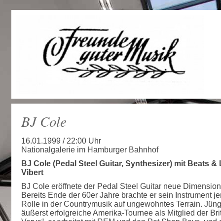
BJ Cole
16.01.1999 / 22:00 Uhr
Nationalgalerie im Hamburger Bahnhof
BJ Cole (Pedal Steel Guitar, Synthesizer) mit Beats 
Vibert
BJ Cole eröffnete der Pedal Steel Guitar neue Dimensio
Bereits Ende der 60er Jahre brachte er sein Instrument j
Rolle in der Countrymusik auf ungewohntes Terrain. Jüngs
äußerst erfolgreiche Amerika-Tournee als Mitglied der B