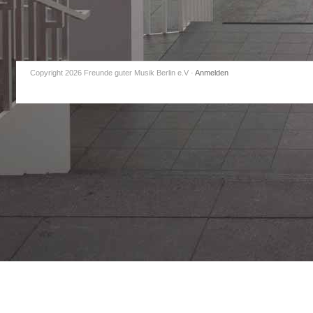
Copyright 2026 Freunde guter Musik Berlin e.V
·
Anmelden