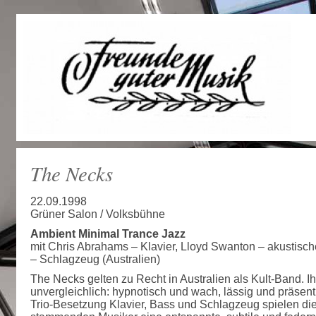
The Necks
22.09.1998
Grüner Salon / Volksbühne
Ambient Minimal Trance Jazz
mit Chris Abrahams – Klavier, Lloyd Swanton – akustisc
– Schlagzeug (Australien)
The Necks gelten zu Recht in Australien als Kult-Band. Ih
unvergleichlich: hypnotisch und wach, lässig und präsent.
Trio-Besetzung Klavier, Bass und Schlagzeug spielen di