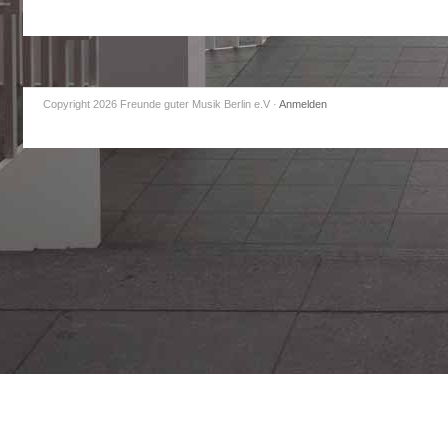
Copyright 2026 Freunde guter Musik Berlin e.V
·
Anmelden